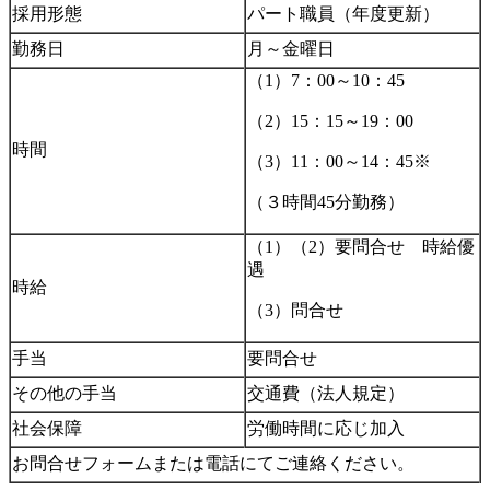
採用形態
パート職員（年度更新）
勤務日
月～金曜日
（1）7：00～10：45
（2）15：15～19：00
時間
（3）11：00～14：45※
（３時間45分勤務）
（1）（2）要問合せ 時給優
遇
時給
（3）問合せ
手当
要問合せ
その他の手当
交通費（法人規定）
社会保障
労働時間に応じ加入
お問合せフォームまたは電話にてご連絡ください。