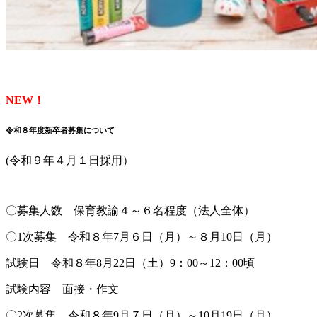
NEW！
令和８年度新卒者募集について
(令和９年４月１日採用）
〇募集人数 保育教諭４～６名程度（法人全体）
〇1次募集 令和８年7月６日（月）～８月10日（月）
試験日 令和８年8月22日（土）9：00～12：00頃
試験内容 面接・作文
〇2次募集 令和８年9月７日（月）～10月19日（月）