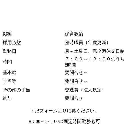
職種
保育教諭
採用形態
臨時職員（年度更新）
勤務日
月～土曜日、完全週休２日制
７：００～１９：００のうち
時間
8時間
基本給
要問合せ～
手当等
要問合せ～
その他の手当
交通費（法人規定）
賞与
要問合せ
下記フォームより応募ください。
8：00～17：00の固定時間勤務も可