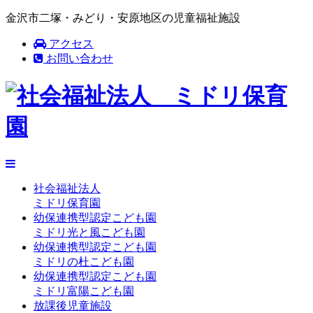
金沢市二塚・みどり・安原地区の児童福祉施設
アクセス
お問い合わせ
社会福祉法人
ミドリ保育園
幼保連携型認定こども園
ミドリ光と風こども園
幼保連携型認定こども園
ミドリの杜こども園
幼保連携型認定こども園
ミドリ富陽こども園
放課後児童施設