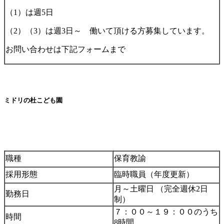
（1）は週5日
（2）（3）は週3日～ 働いて頂ける方募集しています。
お問い合わせは下記フォームまで
ミドリの杜こども園
職種
保育教諭
採用形態
臨時職員（年度更新）
月～土曜日 （完全週休2日
勤務日
制）
７：００～１９：００のうち
時間
8時間