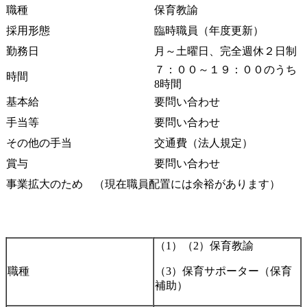
職種
保育教諭
採用形態
臨時職員（年度更新）
勤務日
月～土曜日、完全週休２日制
７：００～１９：００のうち
時間
8時間
基本給
要問い合わせ
手当等
要問い合わせ
その他の手当
交通費（法人規定）
賞与
要問い合わせ
事業拡大のため （現在職員配置には余裕があります）
（1）（2）保育教諭
職種
（3）保育サポーター（保育
補助）