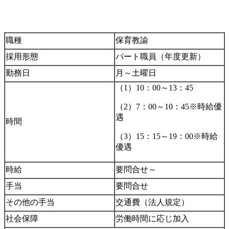
職種
保育教諭
採用形態
パート職員（年度更新）
勤務日
月～土曜日
（1）10：00～13：45
（2）7：00～10：45※時給優
遇
時間
（3）15：15～19：00※時給
優遇
時給
要問合せ～
手当
要問合せ
その他の手当
交通費（法人規定）
社会保障
労働時間に応じ加入