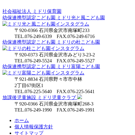
社会福祉法人
ミドリ保育園
幼保連携型認定こども園
ミドリ光と風こども園
〒920-0366 石川県金沢市南塚町233
TEL.076-249-6339 FAX.076-249-6716
幼保連携型認定こども園
ミドリの杜こども園
〒920-0373 石川県金沢市みどり3-23-2
TEL.076-249-5524 FAX.076-249-5527
幼保連携型認定こども園
ミドリ富陽こども園
〒921-8834 石川県野々市市中林
2丁目67街区1
TEL.076-225-5640 FAX.076-225-5641
放課後児童施設 ミドリ児童クラブ
〒920-0366 石川県金沢市南塚町268-3
TEL.076-249-1990 FAX.076-249-1991
ホーム
個人情報保護方針
サイトマップ