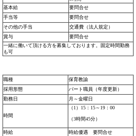
基本給
要問合せ
手当等
要問合せ
その他の手当
交通費（法人規定）
賞与
要問合せ
一緒に働いて頂ける方を募集しております。固定時間勤務
も可
職種
保育教諭
採用形態
パート職員（年度更新）
勤務日
月～金曜日
（1）15：15～19：00
時間
（3時間45分）
時給
時給優遇 要問合せ