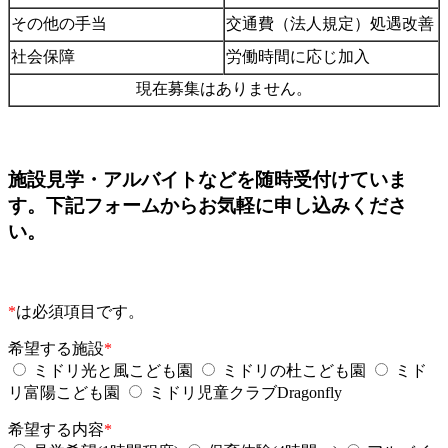
その他の手当
交通費（法人規定）処遇改善
社会保障
労働時間に応じ加入
現在募集はありません。
施設見学・アルバイトなどを随時受付けていま
す。下記フォームからお気軽に申し込みくださ
い。
*
は必須項目です。
希望する施設
*
ミドリ光と風こども園
ミドリの杜こども園
ミド
リ富陽こども園
ミドリ児童クラブDragonfly
希望する内容
*