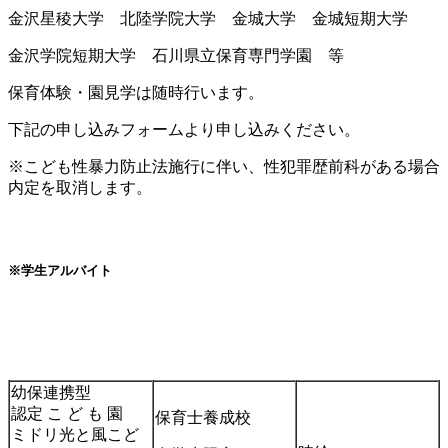
金沢星稜大学 北陸学院大学 金城大学 金城短期大学
金沢学院短期大学 石川県立保育専門学園 等
保育体験・園見学は随時行います。
下記の申し込みフォームより申し込みください。
※こども性暴力防止法施行に伴い、性犯罪歴前科がある場合
内定を取消します。
※学生アルバイト
幼保連携型
認定 こ ど も 園
保育士養成校
ミドリ光と風こど