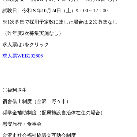
試験日 令和８年10月24日（土）9：00～12：00
※1次募集で採用予定数に達した場合は２次募集なし
（昨年度2次募集実施なし）
求人票は↓をクリック
求人票WEB202606
〇福利厚生
宿舎借上制度（金沢 野々市）
奨学金補助制度（配属施設自治体在住の場合）
慰安旅行・食事会
金沢市社会福祉協議会互助会制度